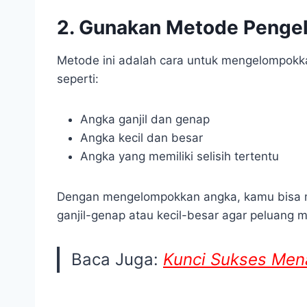
2.
Gunakan Metode Penge
Metode ini adalah cara untuk mengelompokka
seperti:
Angka ganjil dan genap
Angka kecil dan besar
Angka yang memiliki selisih tertentu
Dengan mengelompokkan angka, kamu bisa m
ganjil-genap atau kecil-besar agar peluang 
Baca Juga:
Kunci Sukses Men