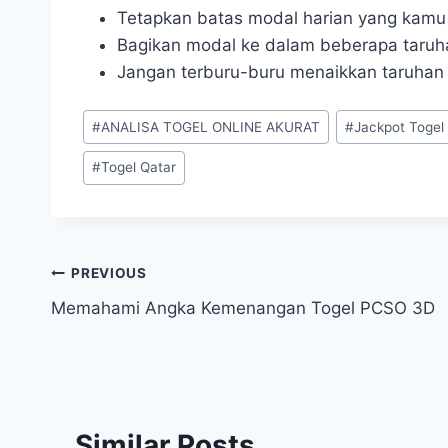
Tetapkan batas modal harian yang kamu 
Bagikan modal ke dalam beberapa taruh
Jangan terburu-buru menaikkan taruhan s
Post
#
ANALISA TOGEL ONLINE AKURAT
#
Jackpot Togel
Tags:
#
Togel Qatar
Post
PREVIOUS
Memahami Angka Kemenangan Togel PCSO 3D
navigation
Similar Posts