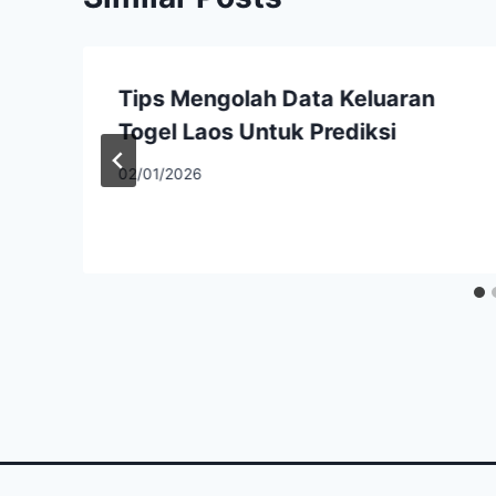
Tips Mengolah Data Keluaran
Togel Laos Untuk Prediksi
02/01/2026