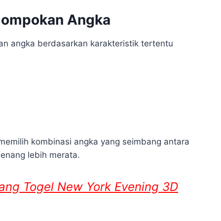
lompokan Angka
n angka berdasarkan karakteristik tertentu
emilih kombinasi angka yang seimbang antara
menang lebih merata.
ang Togel New York Evening 3D