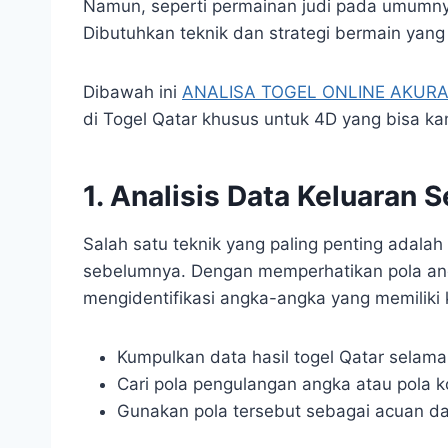
Namun, seperti permainan judi pada umumny
Dibutuhkan teknik dan strategi bermain yan
Dibawah ini
ANALISA TOGEL ONLINE AKUR
di Togel Qatar khusus untuk 4D yang bisa 
1.
Analisis Data Keluaran 
Salah satu teknik yang paling penting adala
sebelumnya. Dengan memperhatikan pola ang
mengidentifikasi angka-angka yang memiliki 
Kumpulkan data hasil togel Qatar selama
Cari pola pengulangan angka atau pola 
Gunakan pola tersebut sebagai acuan d