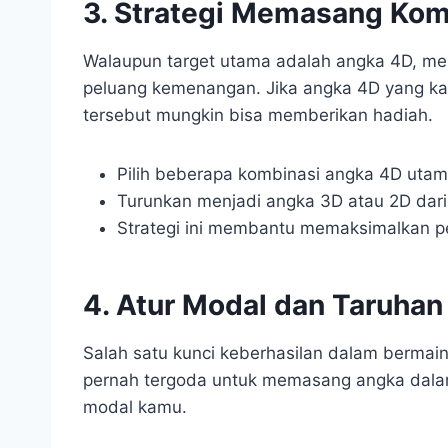
3.
Strategi Memasang Kom
Walaupun target utama adalah angka 4D, m
peluang kemenangan. Jika angka 4D yang ka
tersebut mungkin bisa memberikan hadiah.
Pilih beberapa kombinasi angka 4D utam
Turunkan menjadi angka 3D atau 2D dari
Strategi ini membantu memaksimalkan pe
4.
Atur Modal dan Taruhan
Salah satu kunci keberhasilan dalam bermai
pernah tergoda untuk memasang angka dalam
modal kamu.