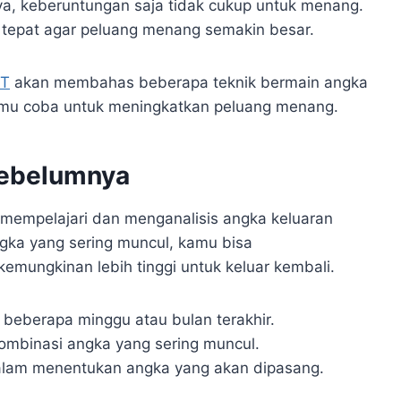
a, keberuntungan saja tidak cukup untuk menang.
g tepat agar peluang menang semakin besar.
AT
akan membahas beberapa teknik bermain angka
kamu coba untuk meningkatkan peluang menang.
Sebelumnya
h mempelajari dan menganalisis angka keluaran
ka yang sering muncul, kamu bisa
kemungkinan lebih tinggi untuk keluar kembali.
 beberapa minggu atau bulan terakhir.
kombinasi angka yang sering muncul.
alam menentukan angka yang akan dipasang.