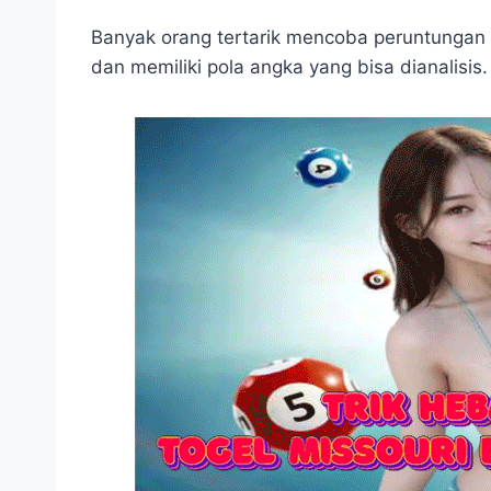
a
h
k
e
i
e
h
c
a
y
s
n
l
a
Banyak orang tertarik mencoba peruntungan 
e
t
p
s
e
e
r
dan memiliki pola angka yang bisa dianalisis.
b
s
e
e
g
e
o
A
n
r
o
p
g
a
k
p
e
m
r