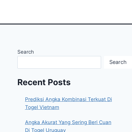
Search
Search
Recent Posts
Prediksi Angka Kombinasi Terkuat Di
Togel Vietnam
Angka Akurat Yang Sering Beri Cuan
Di Togel Uruguay