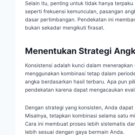
Selain itu, penting untuk tidak hanya terpaku
seperti frekuensi kemunculan, pasangan ang
dasar pertimbangan. Pendekatan ini memban
bukan sekadar mengikuti firasat.
Menentukan Strategi Angk
Konsistensi adalah kunci dalam menerapkan 
menggunakan kombinasi tetap dalam periode 
angka berdasarkan hasil terbaru. Apa pun pil
pendekatan karena dapat mengacaukan eval
Dengan strategi yang konsisten, Anda dapat 
Misalnya, tetapkan kombinasi selama satu m
Cara ini membuat proses lebih sistematis 
lebih sesuai dengan gaya bermain Anda.