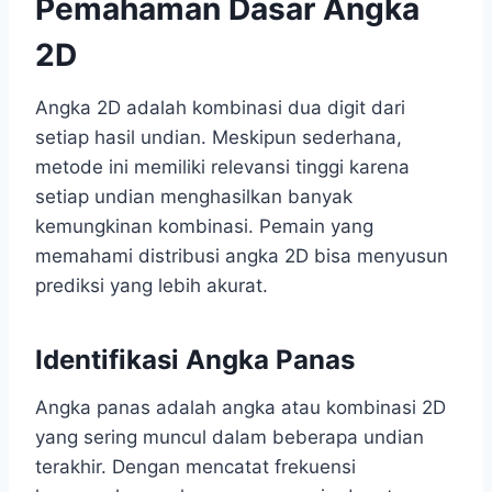
Pemahaman Dasar Angka
2D
Angka 2D adalah kombinasi dua digit dari
setiap hasil undian. Meskipun sederhana,
metode ini memiliki relevansi tinggi karena
setiap undian menghasilkan banyak
kemungkinan kombinasi. Pemain yang
memahami distribusi angka 2D bisa menyusun
prediksi yang lebih akurat.
Identifikasi Angka Panas
Angka panas adalah angka atau kombinasi 2D
yang sering muncul dalam beberapa undian
terakhir. Dengan mencatat frekuensi