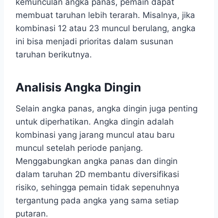
kemunculan angka panas, pemain dapat
membuat taruhan lebih terarah. Misalnya, jika
kombinasi 12 atau 23 muncul berulang, angka
ini bisa menjadi prioritas dalam susunan
taruhan berikutnya.
Analisis Angka Dingin
Selain angka panas, angka dingin juga penting
untuk diperhatikan. Angka dingin adalah
kombinasi yang jarang muncul atau baru
muncul setelah periode panjang.
Menggabungkan angka panas dan dingin
dalam taruhan 2D membantu diversifikasi
risiko, sehingga pemain tidak sepenuhnya
tergantung pada angka yang sama setiap
putaran.