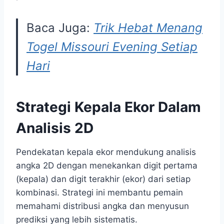
Baca Juga:
Trik Hebat Menang
Togel Missouri Evening Setiap
Hari
Strategi Kepala Ekor Dalam
Analisis 2D
Pendekatan kepala ekor mendukung analisis
angka 2D dengan menekankan digit pertama
(kepala) dan digit terakhir (ekor) dari setiap
kombinasi. Strategi ini membantu pemain
memahami distribusi angka dan menyusun
prediksi yang lebih sistematis.