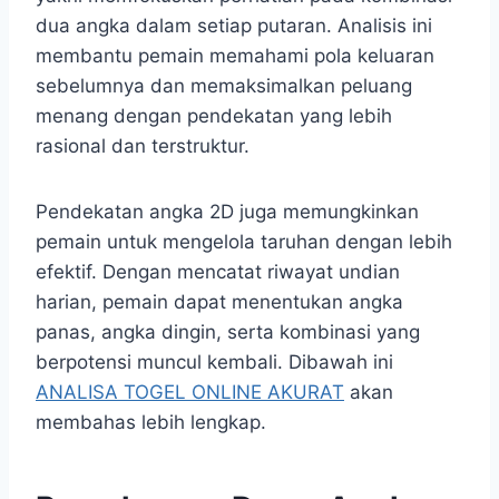
dua angka dalam setiap putaran. Analisis ini
membantu pemain memahami pola keluaran
sebelumnya dan memaksimalkan peluang
menang dengan pendekatan yang lebih
rasional dan terstruktur.
Pendekatan angka 2D juga memungkinkan
pemain untuk mengelola taruhan dengan lebih
efektif. Dengan mencatat riwayat undian
harian, pemain dapat menentukan angka
panas, angka dingin, serta kombinasi yang
berpotensi muncul kembali. Dibawah ini
ANALISA TOGEL ONLINE AKURAT
akan
membahas lebih lengkap.