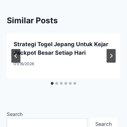
Similar Posts
Strategi Togel Jepang Untuk Kejar
Jackpot Besar Setiap Hari
01/16/2026
Search
Search