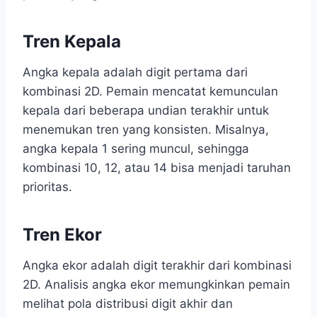
Tren Kepala
Angka kepala adalah digit pertama dari
kombinasi 2D. Pemain mencatat kemunculan
kepala dari beberapa undian terakhir untuk
menemukan tren yang konsisten. Misalnya,
angka kepala 1 sering muncul, sehingga
kombinasi 10, 12, atau 14 bisa menjadi taruhan
prioritas.
Tren Ekor
Angka ekor adalah digit terakhir dari kombinasi
2D. Analisis angka ekor memungkinkan pemain
melihat pola distribusi digit akhir dan