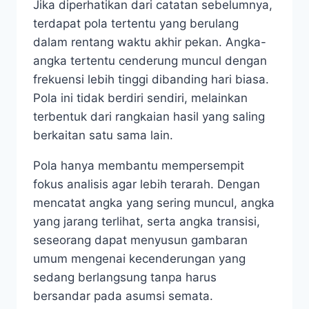
Jika diperhatikan dari catatan sebelumnya,
terdapat pola tertentu yang berulang
dalam rentang waktu akhir pekan. Angka-
angka tertentu cenderung muncul dengan
frekuensi lebih tinggi dibanding hari biasa.
Pola ini tidak berdiri sendiri, melainkan
terbentuk dari rangkaian hasil yang saling
berkaitan satu sama lain.
Pola hanya membantu mempersempit
fokus analisis agar lebih terarah. Dengan
mencatat angka yang sering muncul, angka
yang jarang terlihat, serta angka transisi,
seseorang dapat menyusun gambaran
umum mengenai kecenderungan yang
sedang berlangsung tanpa harus
bersandar pada asumsi semata.