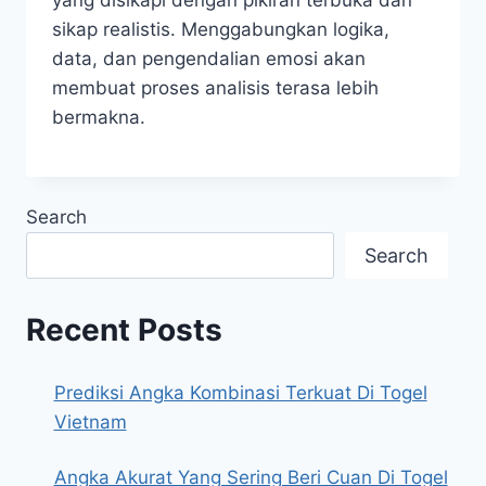
yang disikapi dengan pikiran terbuka dan
sikap realistis. Menggabungkan logika,
data, dan pengendalian emosi akan
membuat proses analisis terasa lebih
bermakna.
Search
Search
Recent Posts
Prediksi Angka Kombinasi Terkuat Di Togel
Vietnam
Angka Akurat Yang Sering Beri Cuan Di Togel