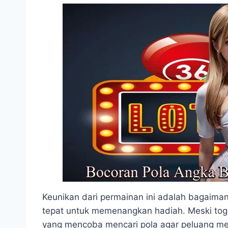
Keunikan dari permainan ini adalah bagaima
tepat untuk memenangkan hadiah. Meski tog
yang mencoba mencari pola agar peluang m