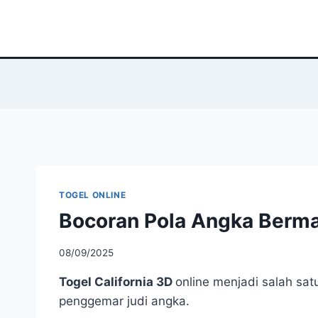
Skip
to
content
TOGEL ONLINE
Bocoran Pola Angka Bermai
08/09/2025
Togel California 3D
online menjadi salah sat
penggemar judi angka.