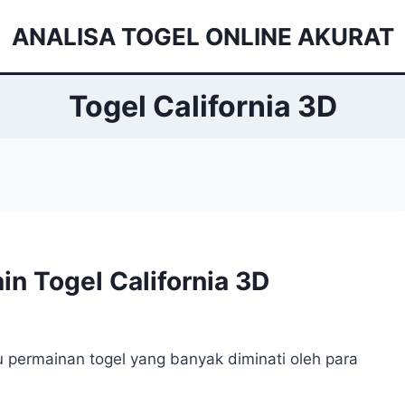
ANALISA TOGEL ONLINE AKURAT
Togel California 3D
n Togel California 3D
u permainan togel yang banyak diminati oleh para