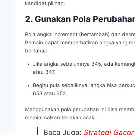
kandidat pilihan.
2.
Gunakan Pola Perubaha
Pola angka increment (bertambah) dan decrem
Pemain dapat memperhatikan angka yang me
bertahap.
Jika angka sebelumnya 345, ada kemungk
atau 347.
Begitu pula sebaliknya, angka bisa berku
653 atau 652.
Menggunakan pola perubahan ini bisa memb
meminimalkan tebakan acak.
Baca Juga:
Strategi Gaco