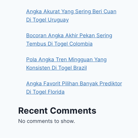
Angka Akurat Yang Sering Beri Cuan
Di Togel Uruguay
Bocoran Angka Akhir Pekan Sering
Tembus Di Togel Colombia
Pola Angka Tren Mingguan Yang
Konsisten Di Togel Brazil
Angka Favorit Pilihan Banyak Prediktor
Di Togel Florida
Recent Comments
No comments to show.