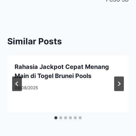
Similar Posts
Rahasia Jackpot Cepat Menang
Main di Togel Brunei Pools
08/08/2025