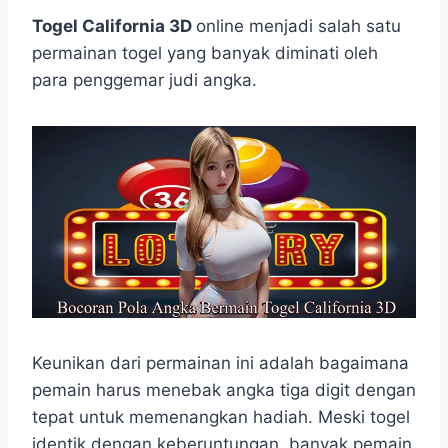
a
h
k
e
i
e
h
c
a
y
s
n
l
a
Togel California 3D
online menjadi salah satu
e
t
p
s
e
e
r
permainan togel yang banyak diminati oleh
b
s
e
e
g
e
para penggemar judi angka.
o
A
n
r
o
p
g
a
k
p
e
m
r
Keunikan dari permainan ini adalah bagaimana
pemain harus menebak angka tiga digit dengan
tepat untuk memenangkan hadiah. Meski togel
identik dengan keberuntungan, banyak pemain