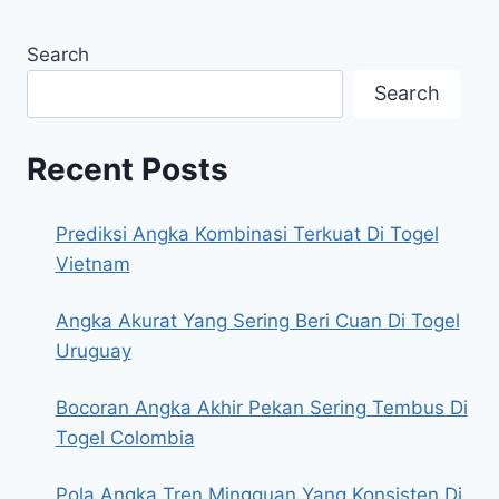
Search
Search
Recent Posts
Prediksi Angka Kombinasi Terkuat Di Togel
Vietnam
Angka Akurat Yang Sering Beri Cuan Di Togel
Uruguay
Bocoran Angka Akhir Pekan Sering Tembus Di
Togel Colombia
Pola Angka Tren Mingguan Yang Konsisten Di