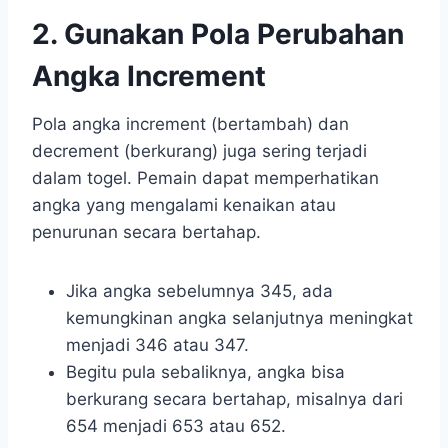
2.
Gunakan Pola Perubahan
Angka Increment
Pola angka increment (bertambah) dan
decrement (berkurang) juga sering terjadi
dalam togel. Pemain dapat memperhatikan
angka yang mengalami kenaikan atau
penurunan secara bertahap.
Jika angka sebelumnya 345, ada
kemungkinan angka selanjutnya meningkat
menjadi 346 atau 347.
Begitu pula sebaliknya, angka bisa
berkurang secara bertahap, misalnya dari
654 menjadi 653 atau 652.