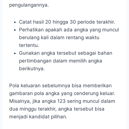
pengulangannya.
Catat hasil 20 hingga 30 periode terakhir.
Perhatikan apakah ada angka yang muncul
berulang kali dalam rentang waktu
tertentu.
Gunakan angka tersebut sebagai bahan
pertimbangan dalam memilih angka
berikutnya.
Pola keluaran sebelumnya bisa memberikan
gambaran pola angka yang cenderung keluar.
Misalnya, jika angka 123 sering muncul dalam
dua minggu terakhir, angka tersebut bisa
menjadi kandidat pilihan.