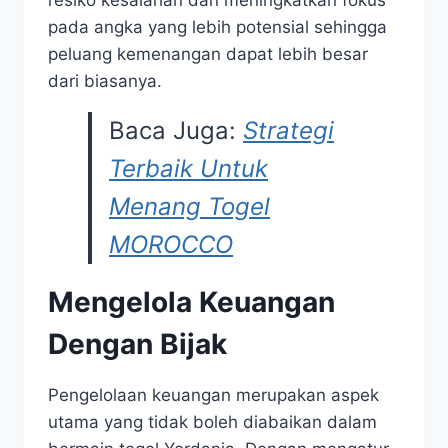
resiko kesalahan dan meningkatkan fokus
pada angka yang lebih potensial sehingga
peluang kemenangan dapat lebih besar
dari biasanya.
Baca Juga:
Strategi
Terbaik Untuk
Menang Togel
MOROCCO
Mengelola Keuangan
Dengan Bijak
Pengelolaan keuangan merupakan aspek
utama yang tidak boleh diabaikan dalam