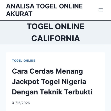
Skip
ANALISA TOGEL ONLINE
to
AKURAT
content
TOGEL ONLINE
CALIFORNIA
TOGEL ONLINE
Cara Cerdas Menang
Jackpot Togel Nigeria
Dengan Teknik Terbukti
01/15/2026