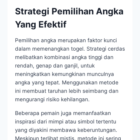
Strategi Pemilihan Angka
Yang Efektif
Pemilihan angka merupakan faktor kunci
dalam memenangkan togel. Strategi cerdas
melibatkan kombinasi angka tinggi dan
rendah, genap dan ganjil, untuk
meningkatkan kemungkinan munculnya
angka yang tepat. Menggunakan metode
ini membuat taruhan lebih seimbang dan
mengurangi risiko kehilangan.
Beberapa pemain juga memanfaatkan
inspirasi dari mimpi atau simbol tertentu
yang diyakini membawa keberuntungan.
Meskipun terlihat mistis, metode ini sering