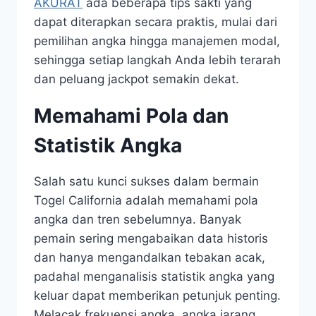
AKURAT
ada beberapa tips sakti yang
dapat diterapkan secara praktis, mulai dari
pemilihan angka hingga manajemen modal,
sehingga setiap langkah Anda lebih terarah
dan peluang jackpot semakin dekat.
Memahami Pola dan
Statistik Angka
Salah satu kunci sukses dalam bermain
Togel California adalah memahami pola
angka dan tren sebelumnya. Banyak
pemain sering mengabaikan data historis
dan hanya mengandalkan tebakan acak,
padahal menganalisis statistik angka yang
keluar dapat memberikan petunjuk penting.
Melacak frekuensi angka, angka jarang