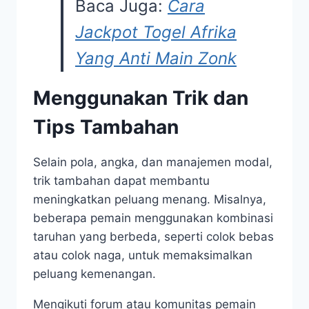
Baca Juga:
Cara
Jackpot Togel Afrika
Yang Anti Main Zonk
Menggunakan Trik dan
Tips Tambahan
Selain pola, angka, dan manajemen modal,
trik tambahan dapat membantu
meningkatkan peluang menang. Misalnya,
beberapa pemain menggunakan kombinasi
taruhan yang berbeda, seperti colok bebas
atau colok naga, untuk memaksimalkan
peluang kemenangan.
Mengikuti forum atau komunitas pemain