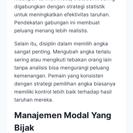
digabungkan dengan strategi statistik
untuk meningkatkan efektivitas taruhan.
Pendekatan gabungan ini membuat
peluang menang lebih realistis.
Selain itu, disiplin dalam memilih angka
sangat penting. Mengubah angka terlalu
sering atau mengikuti tebakan orang lain
tanpa analisis bisa mengurangi peluang
kemenangan. Pemain yang konsisten
dengan strategi pemilihan angka biasanya
memiliki kontrol lebih baik terhadap hasil
taruhan mereka.
Manajemen Modal Yang
Bijak