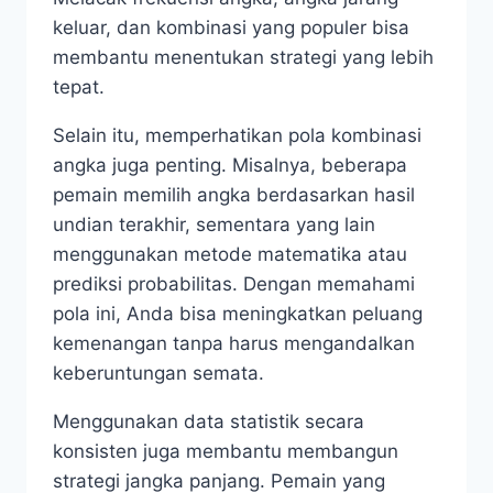
keluar, dan kombinasi yang populer bisa
membantu menentukan strategi yang lebih
tepat.
Selain itu, memperhatikan pola kombinasi
angka juga penting. Misalnya, beberapa
pemain memilih angka berdasarkan hasil
undian terakhir, sementara yang lain
menggunakan metode matematika atau
prediksi probabilitas. Dengan memahami
pola ini, Anda bisa meningkatkan peluang
kemenangan tanpa harus mengandalkan
keberuntungan semata.
Menggunakan data statistik secara
konsisten juga membantu membangun
strategi jangka panjang. Pemain yang