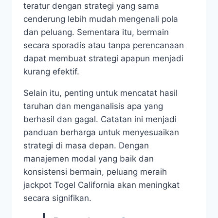
teratur dengan strategi yang sama
cenderung lebih mudah mengenali pola
dan peluang. Sementara itu, bermain
secara sporadis atau tanpa perencanaan
dapat membuat strategi apapun menjadi
kurang efektif.
Selain itu, penting untuk mencatat hasil
taruhan dan menganalisis apa yang
berhasil dan gagal. Catatan ini menjadi
panduan berharga untuk menyesuaikan
strategi di masa depan. Dengan
manajemen modal yang baik dan
konsistensi bermain, peluang meraih
jackpot Togel California akan meningkat
secara signifikan.