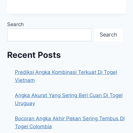
Search
Search
Recent Posts
Prediksi Angka Kombinasi Terkuat Di Togel
Vietnam
Angka Akurat Yang Sering Beri Cuan Di Togel
Uruguay
Bocoran Angka Akhir Pekan Sering Tembus Di
Togel Colombia