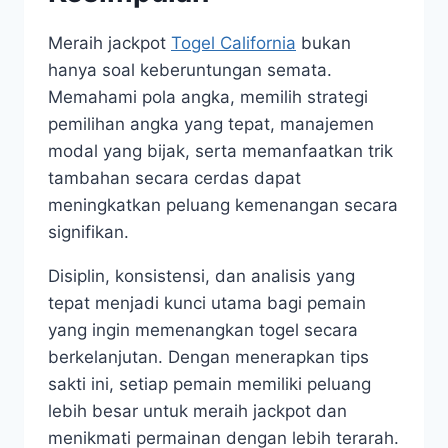
Meraih jackpot
Togel California
bukan
hanya soal keberuntungan semata.
Memahami pola angka, memilih strategi
pemilihan angka yang tepat, manajemen
modal yang bijak, serta memanfaatkan trik
tambahan secara cerdas dapat
meningkatkan peluang kemenangan secara
signifikan.
Disiplin, konsistensi, dan analisis yang
tepat menjadi kunci utama bagi pemain
yang ingin memenangkan togel secara
berkelanjutan. Dengan menerapkan tips
sakti ini, setiap pemain memiliki peluang
lebih besar untuk meraih jackpot dan
menikmati permainan dengan lebih terarah.