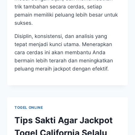
trik tambahan secara cerdas, setiap
pemain memiliki peluang lebih besar untuk
sukses.
Disiplin, konsistensi, dan analisis yang
tepat menjadi kunci utama. Menerapkan
cara cerdas ini akan membantu Anda
bermain lebih terarah dan meningkatkan
peluang meraih jackpot dengan efektif.
TOGEL ONLINE
Tips Sakti Agar Jackpot
Togel California Selalu