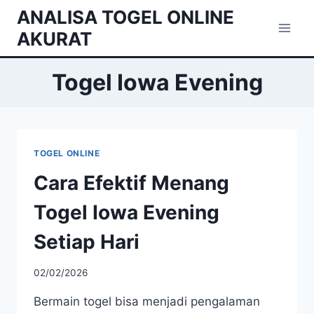
Skip
ANALISA TOGEL ONLINE
to
AKURAT
content
Togel Iowa Evening
TOGEL ONLINE
Cara Efektif Menang
Togel Iowa Evening
Setiap Hari
02/02/2026
Bermain togel bisa menjadi pengalaman