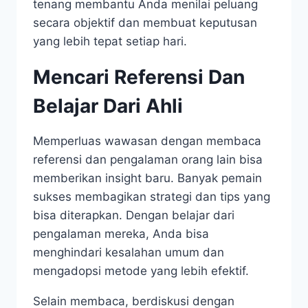
tenang membantu Anda menilai peluang
secara objektif dan membuat keputusan
yang lebih tepat setiap hari.
Mencari Referensi Dan
Belajar Dari Ahli
Memperluas wawasan dengan membaca
referensi dan pengalaman orang lain bisa
memberikan insight baru. Banyak pemain
sukses membagikan strategi dan tips yang
bisa diterapkan. Dengan belajar dari
pengalaman mereka, Anda bisa
menghindari kesalahan umum dan
mengadopsi metode yang lebih efektif.
Selain membaca, berdiskusi dengan