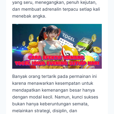
yang seru, menegangkan, penuh kejutan,
dan membuat adrenalin terpacu setiap kali
menebak angka.
Banyak orang tertarik pada permainan ini
karena menawarkan kesempatan untuk
mendapatkan kemenangan besar hanya
dengan modal kecil. Namun, kunci sukses
bukan hanya keberuntungan semata,
melainkan strategi, disiplin, dan