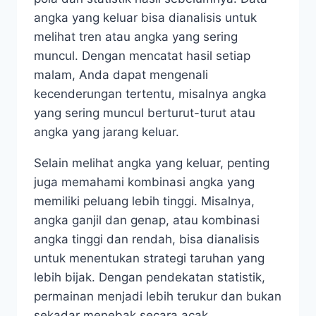
angka yang keluar bisa dianalisis untuk
melihat tren atau angka yang sering
muncul. Dengan mencatat hasil setiap
malam, Anda dapat mengenali
kecenderungan tertentu, misalnya angka
yang sering muncul berturut-turut atau
angka yang jarang keluar.
Selain melihat angka yang keluar, penting
juga memahami kombinasi angka yang
memiliki peluang lebih tinggi. Misalnya,
angka ganjil dan genap, atau kombinasi
angka tinggi dan rendah, bisa dianalisis
untuk menentukan strategi taruhan yang
lebih bijak. Dengan pendekatan statistik,
permainan menjadi lebih terukur dan bukan
sekadar menebak secara acak.