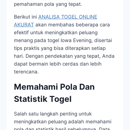
pemahaman pola yang tepat.
Berikut ini
ANALISA TOGEL ONLINE
AKURAT
akan membahas beberapa cara
efektif untuk meningkatkan peluang
menang pada togel Iowa Evening, disertai
tips praktis yang bisa diterapkan setiap
hari. Dengan pendekatan yang tepat, Anda
dapat bermain lebih cerdas dan lebih
terencana.
Memahami Pola Dan
Statistik Togel
Salah satu langkah penting untuk
meningkatkan peluang adalah memahami
pola dan statistik hasil sebelumnya. Data