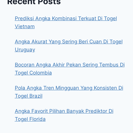
Recent Posts
Prediksi Angka Kombinasi Terkuat Di Togel
Vietnam
Angka Akurat Yang Sering Beri Cuan Di Togel
Uruguay
Bocoran Angka Akhir Pekan Sering Tembus Di
Togel Colombia
Pola Angka Tren Mingguan Yang Konsisten Di
Togel Brazil
Angka Favorit Pilihan Banyak Prediktor Di
Togel Florida