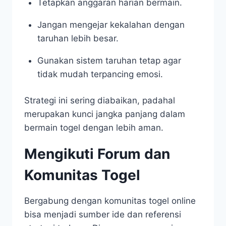
Tetapkan anggaran harian bermain.
Jangan mengejar kekalahan dengan
taruhan lebih besar.
Gunakan sistem taruhan tetap agar
tidak mudah terpancing emosi.
Strategi ini sering diabaikan, padahal
merupakan kunci jangka panjang dalam
bermain togel dengan lebih aman.
Mengikuti Forum dan
Komunitas Togel
Bergabung dengan komunitas togel online
bisa menjadi sumber ide dan referensi