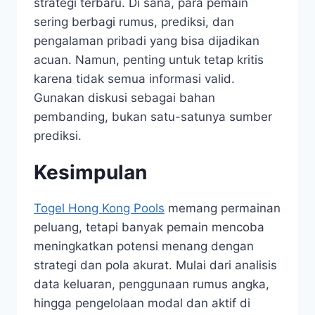
strategi terbaru. Di sana, para pemain
sering berbagi rumus, prediksi, dan
pengalaman pribadi yang bisa dijadikan
acuan. Namun, penting untuk tetap kritis
karena tidak semua informasi valid.
Gunakan diskusi sebagai bahan
pembanding, bukan satu-satunya sumber
prediksi.
Kesimpulan
Togel Hong Kong Pools
memang permainan
peluang, tetapi banyak pemain mencoba
meningkatkan potensi menang dengan
strategi dan pola akurat. Mulai dari analisis
data keluaran, penggunaan rumus angka,
hingga pengelolaan modal dan aktif di