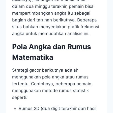
dalam dua minggu terakhir, pemain bisa
mempertimbangkan angka itu sebagai
bagian dari taruhan berikutnya. Beberapa
situs bahkan menyediakan grafik frekuensi
angka untuk memudahkan analisis ini.
Pola Angka dan Rumus
Matematika
Strategi gacor berikutnya adalah
menggunakan pola angka atau rumus
tertentu. Contohnya, beberapa pemain
menggunakan metode rumus statistik
seperti:
Rumus 2D (dua digit terakhir dari hasil