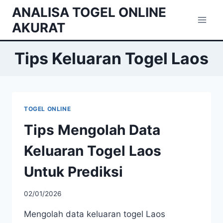
Skip
ANALISA TOGEL ONLINE
to
AKURAT
content
Tips Keluaran Togel Laos
TOGEL ONLINE
Tips Mengolah Data
Keluaran Togel Laos
Untuk Prediksi
02/01/2026
Mengolah data keluaran togel Laos