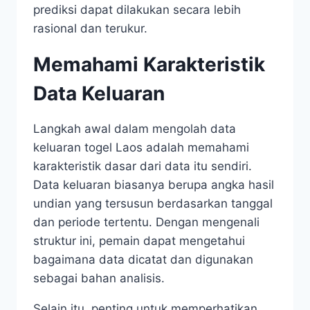
prediksi dapat dilakukan secara lebih
rasional dan terukur.
Memahami Karakteristik
Data Keluaran
Langkah awal dalam mengolah data
keluaran togel Laos adalah memahami
karakteristik dasar dari data itu sendiri.
Data keluaran biasanya berupa angka hasil
undian yang tersusun berdasarkan tanggal
dan periode tertentu. Dengan mengenali
struktur ini, pemain dapat mengetahui
bagaimana data dicatat dan digunakan
sebagai bahan analisis.
Selain itu, penting untuk memperhatikan