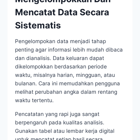
Mencatat Data Secara
Sistematis
Pengelompokan data menjadi tahap
penting agar informasi lebih mudah dibaca
dan dianalisis. Data keluaran dapat
dikelompokkan berdasarkan periode
waktu, misalnya harian, mingguan, atau
bulanan. Cara ini memudahkan pengguna
melihat perubahan angka dalam rentang
waktu tertentu.
Pencatatan yang rapi juga sangat
berpengaruh pada kualitas analisis.
Gunakan tabel atau lembar kerja digital
untuk mencatat setiap hasil secara