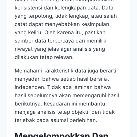
konsistensi dan kelengkapan data. Data
yang terpotong, tidak lengkap, atau salah
catat dapat menyebabkan kesimpulan
yang keliru. Oleh karena itu, pastikan
sumber data terpercaya dan memiliki
riwayat yang jelas agar analisis yang
dilakukan tetap relevan.
Memahami karakteristik data juga berarti
menyadari bahwa setiap hasil bersifat
independen. Tidak ada jaminan bahwa
hasil sebelumnya akan memengaruhi hasil
berikutnya. Kesadaran ini membantu
menjaga analisis tetap objektif dan tidak
terjebak pada asumsi berlebihan.
Mengelompokkan Dan