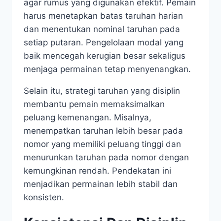
agar rumus yang digunakan efektif. Pemain
harus menetapkan batas taruhan harian
dan menentukan nominal taruhan pada
setiap putaran. Pengelolaan modal yang
baik mencegah kerugian besar sekaligus
menjaga permainan tetap menyenangkan.
Selain itu, strategi taruhan yang disiplin
membantu pemain memaksimalkan
peluang kemenangan. Misalnya,
menempatkan taruhan lebih besar pada
nomor yang memiliki peluang tinggi dan
menurunkan taruhan pada nomor dengan
kemungkinan rendah. Pendekatan ini
menjadikan permainan lebih stabil dan
konsisten.