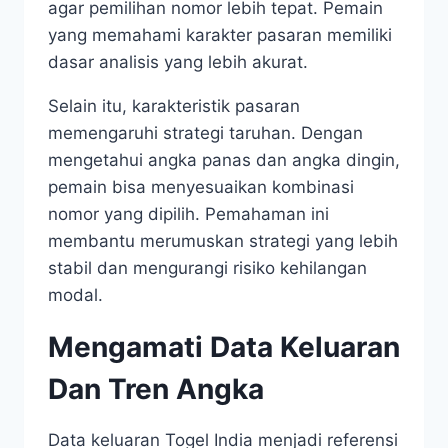
agar pemilihan nomor lebih tepat. Pemain
yang memahami karakter pasaran memiliki
dasar analisis yang lebih akurat.
Selain itu, karakteristik pasaran
memengaruhi strategi taruhan. Dengan
mengetahui angka panas dan angka dingin,
pemain bisa menyesuaikan kombinasi
nomor yang dipilih. Pemahaman ini
membantu merumuskan strategi yang lebih
stabil dan mengurangi risiko kehilangan
modal.
Mengamati Data Keluaran
Dan Tren Angka
Data keluaran Togel India menjadi referensi