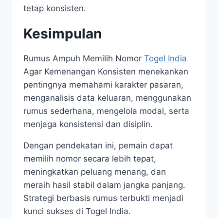
tetap konsisten.
Kesimpulan
Rumus Ampuh Memilih Nomor
Togel India
Agar Kemenangan Konsisten menekankan
pentingnya memahami karakter pasaran,
menganalisis data keluaran, menggunakan
rumus sederhana, mengelola modal, serta
menjaga konsistensi dan disiplin.
Dengan pendekatan ini, pemain dapat
memilih nomor secara lebih tepat,
meningkatkan peluang menang, dan
meraih hasil stabil dalam jangka panjang.
Strategi berbasis rumus terbukti menjadi
kunci sukses di Togel India.