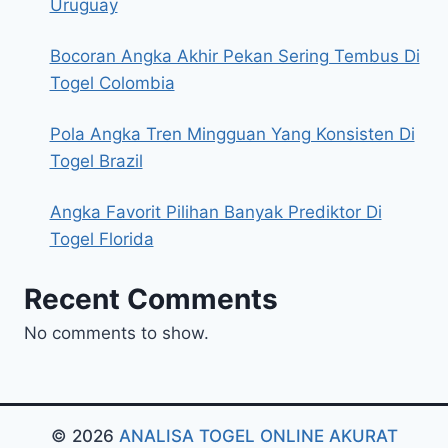
Uruguay
Bocoran Angka Akhir Pekan Sering Tembus Di
Togel Colombia
Pola Angka Tren Mingguan Yang Konsisten Di
Togel Brazil
Angka Favorit Pilihan Banyak Prediktor Di
Togel Florida
Recent Comments
No comments to show.
© 2026
ANALISA TOGEL ONLINE AKURAT