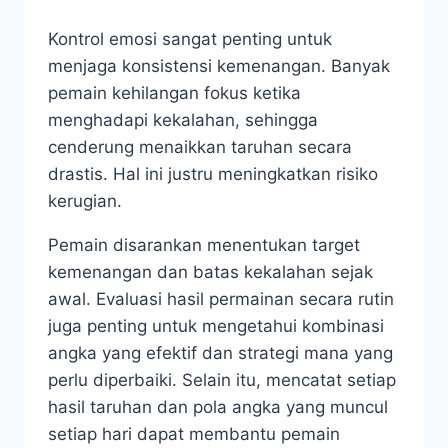
Kontrol emosi sangat penting untuk
menjaga konsistensi kemenangan. Banyak
pemain kehilangan fokus ketika
menghadapi kekalahan, sehingga
cenderung menaikkan taruhan secara
drastis. Hal ini justru meningkatkan risiko
kerugian.
Pemain disarankan menentukan target
kemenangan dan batas kekalahan sejak
awal. Evaluasi hasil permainan secara rutin
juga penting untuk mengetahui kombinasi
angka yang efektif dan strategi mana yang
perlu diperbaiki. Selain itu, mencatat setiap
hasil taruhan dan pola angka yang muncul
setiap hari dapat membantu pemain