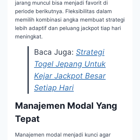
jarang muncul bisa menjadi favorit di
periode berikutnya. Fleksibilitas dalam
memilih kombinasi angka membuat strategi
lebih adaptif dan peluang jackpot tiap hari
meningkat.
Baca Juga:
Strategi
Togel Jepang Untuk
Kejar Jackpot Besar
Setiap Hari
Manajemen Modal Yang
Tepat
Manajemen modal menjadi kunci agar