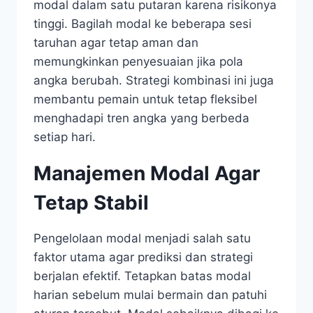
modal dalam satu putaran karena risikonya
tinggi. Bagilah modal ke beberapa sesi
taruhan agar tetap aman dan
memungkinkan penyesuaian jika pola
angka berubah. Strategi kombinasi ini juga
membantu pemain untuk tetap fleksibel
menghadapi tren angka yang berbeda
setiap hari.
Manajemen Modal Agar
Tetap Stabil
Pengelolaan modal menjadi salah satu
faktor utama agar prediksi dan strategi
berjalan efektif. Tetapkan batas modal
harian sebelum mulai bermain dan patuhi