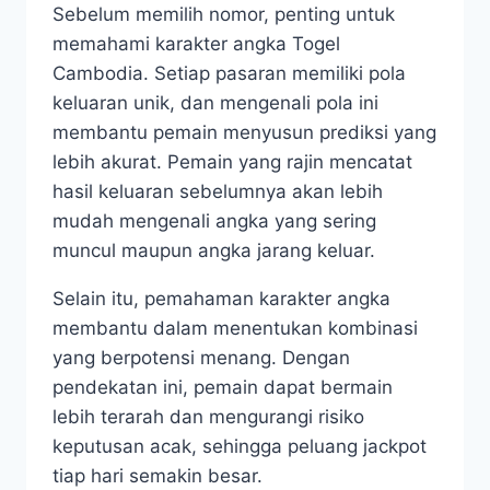
Sebelum memilih nomor, penting untuk
memahami karakter angka Togel
Cambodia. Setiap pasaran memiliki pola
keluaran unik, dan mengenali pola ini
membantu pemain menyusun prediksi yang
lebih akurat. Pemain yang rajin mencatat
hasil keluaran sebelumnya akan lebih
mudah mengenali angka yang sering
muncul maupun angka jarang keluar.
Selain itu, pemahaman karakter angka
membantu dalam menentukan kombinasi
yang berpotensi menang. Dengan
pendekatan ini, pemain dapat bermain
lebih terarah dan mengurangi risiko
keputusan acak, sehingga peluang jackpot
tiap hari semakin besar.