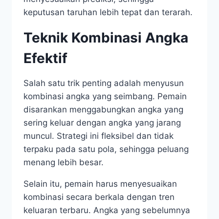
keputusan taruhan lebih tepat dan terarah.
Teknik Kombinasi Angka
Efektif
Salah satu trik penting adalah menyusun
kombinasi angka yang seimbang. Pemain
disarankan menggabungkan angka yang
sering keluar dengan angka yang jarang
muncul. Strategi ini fleksibel dan tidak
terpaku pada satu pola, sehingga peluang
menang lebih besar.
Selain itu, pemain harus menyesuaikan
kombinasi secara berkala dengan tren
keluaran terbaru. Angka yang sebelumnya