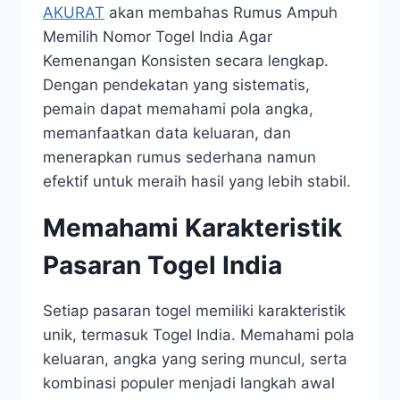
AKURAT
akan membahas Rumus Ampuh
Memilih Nomor Togel India Agar
Kemenangan Konsisten secara lengkap.
Dengan pendekatan yang sistematis,
pemain dapat memahami pola angka,
memanfaatkan data keluaran, dan
menerapkan rumus sederhana namun
efektif untuk meraih hasil yang lebih stabil.
Memahami Karakteristik
Pasaran Togel India
Setiap pasaran togel memiliki karakteristik
unik, termasuk Togel India. Memahami pola
keluaran, angka yang sering muncul, serta
kombinasi populer menjadi langkah awal