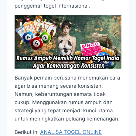
penggemar togel internasional.
Banyak pemain berusaha menemukan cara
agar bisa menang secara konsisten.
Namun, keberuntungan semata tidak
cukup. Menggunakan rumus ampuh dan
strategi yang tepat menjadi kunci utama
untuk meningkatkan peluang kemenangan.
Berikut ini
ANALISA TOGEL ONLINE