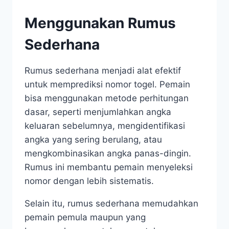
Menggunakan Rumus
Sederhana
Rumus sederhana menjadi alat efektif
untuk memprediksi nomor togel. Pemain
bisa menggunakan metode perhitungan
dasar, seperti menjumlahkan angka
keluaran sebelumnya, mengidentifikasi
angka yang sering berulang, atau
mengkombinasikan angka panas-dingin.
Rumus ini membantu pemain menyeleksi
nomor dengan lebih sistematis.
Selain itu, rumus sederhana memudahkan
pemain pemula maupun yang