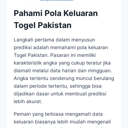
Pahami Pola Keluaran
Togel Pakistan
Langkah pertama dalam menyusun
prediksi adalah memahami pola keluaran
Togel Pakistan. Pasaran ini memiliki
karakteristik angka yang cukup teratur jika
diamati melalui data harian dan mingguan.
Angka tertentu cenderung muncul berulang
dalam periode tertentu, sehingga bisa
dijadikan dasar untuk membuat prediksi
lebih akurat.
Pemain yang terbiasa mengamati data
keluaran biasanya lebih mudah mengenali