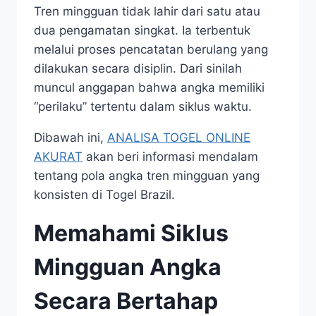
Tren mingguan tidak lahir dari satu atau
dua pengamatan singkat. Ia terbentuk
melalui proses pencatatan berulang yang
dilakukan secara disiplin. Dari sinilah
muncul anggapan bahwa angka memiliki
“perilaku” tertentu dalam siklus waktu.
Dibawah ini,
ANALISA TOGEL ONLINE
AKURAT
akan beri informasi mendalam
tentang pola angka tren mingguan yang
konsisten di Togel Brazil.
Memahami Siklus
Mingguan Angka
Secara Bertahap