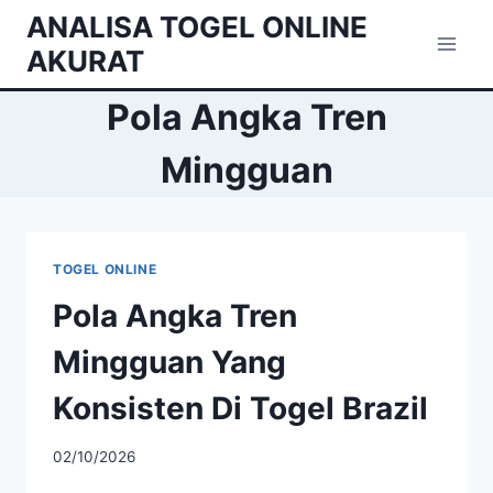
Skip
ANALISA TOGEL ONLINE
to
AKURAT
content
Pola Angka Tren
Mingguan
TOGEL ONLINE
Pola Angka Tren
Mingguan Yang
Konsisten Di Togel Brazil
02/10/2026