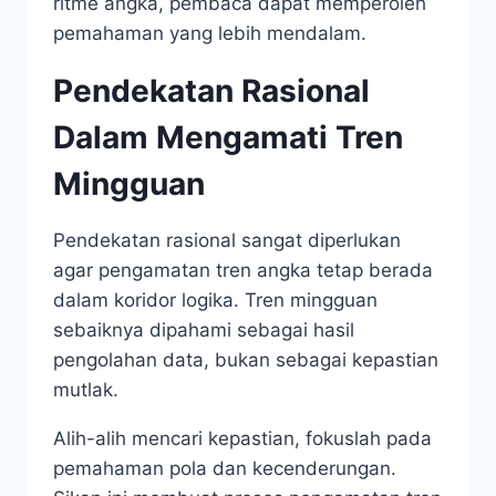
ritme angka, pembaca dapat memperoleh
pemahaman yang lebih mendalam.
Pendekatan Rasional
Dalam Mengamati Tren
Mingguan
Pendekatan rasional sangat diperlukan
agar pengamatan tren angka tetap berada
dalam koridor logika. Tren mingguan
sebaiknya dipahami sebagai hasil
pengolahan data, bukan sebagai kepastian
mutlak.
Alih-alih mencari kepastian, fokuslah pada
pemahaman pola dan kecenderungan.