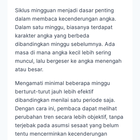
Siklus mingguan menjadi dasar penting
dalam membaca kecenderungan angka.
Dalam satu minggu, biasanya terdapat
karakter angka yang berbeda
dibandingkan minggu sebelumnya. Ada
masa di mana angka kecil lebih sering
muncul, lalu bergeser ke angka menengah
atau besar.
Mengamati minimal beberapa minggu
berturut-turut jauh lebih efektif
dibandingkan menilai satu periode saja.
Dengan cara ini, pembaca dapat melihat
perubahan tren secara lebih objektif, tanpa
terjebak pada asumsi sesaat yang belum
tentu mencerminkan kecenderungan