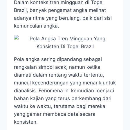
Dalam konteks tren mingguan di Togel
Brazil, banyak pengamat angka melihat
adanya ritme yang berulang, baik dari sisi
kemunculan angka.
Pola angka sering dipandang sebagai
rangkaian simbol acak, namun ketika
diamati dalam rentang waktu tertentu,
muncul kecenderungan yang menarik untuk
dianalisis. Fenomena ini kemudian menjadi
bahan kajian yang terus berkembang dari
waktu ke waktu, terutama bagi mereka
yang gemar membaca data secara
konsisten.