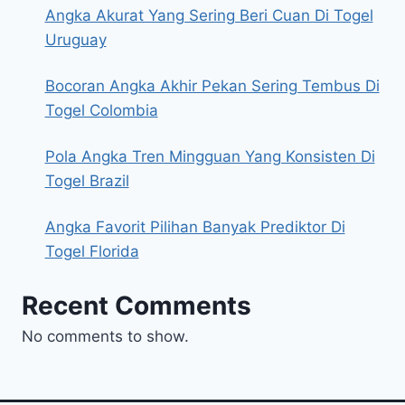
Angka Akurat Yang Sering Beri Cuan Di Togel
Uruguay
Bocoran Angka Akhir Pekan Sering Tembus Di
Togel Colombia
Pola Angka Tren Mingguan Yang Konsisten Di
Togel Brazil
Angka Favorit Pilihan Banyak Prediktor Di
Togel Florida
Recent Comments
No comments to show.