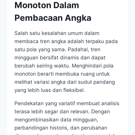
Monoton Dalam
Pembacaan Angka
Salah satu kesalahan umum dalam
membaca tren angka adalah terpaku pada
satu pola yang sama. Padahal, tren
mingguan bersifat dinamis dan dapat
berubah seiring waktu. Menghindari pola
monoton berarti membuka ruang untuk
melihat variasi angka dari sudut pandang
yang lebih luas dan fleksibel.
Pendekatan yang variatif membuat analisis
terasa lebih segar dan relevan. Dengan
mengombinasikan data mingguan,
perbandingan historis, dan perubahan