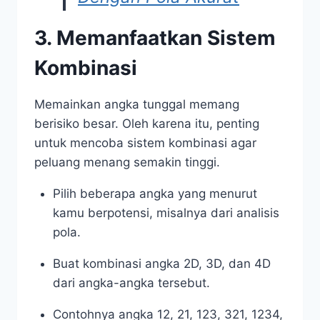
3.
Memanfaatkan Sistem
Kombinasi
Memainkan angka tunggal memang
berisiko besar. Oleh karena itu, penting
untuk mencoba sistem kombinasi agar
peluang menang semakin tinggi.
Pilih beberapa angka yang menurut
kamu berpotensi, misalnya dari analisis
pola.
Buat kombinasi angka 2D, 3D, dan 4D
dari angka-angka tersebut.
Contohnya angka 12, 21, 123, 321, 1234,