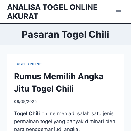
Skip
ANALISA TOGEL ONLINE
to
AKURAT
content
Pasaran Togel Chili
TOGEL ONLINE
Rumus Memilih Angka
Jitu Togel Chili
08/09/2025
Togel Chili
online menjadi salah satu jenis
permainan togel yang banyak diminati oleh
para penggemar judi angka.