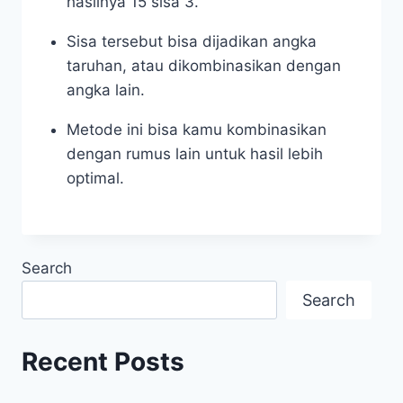
hasilnya 15 sisa 3.
Sisa tersebut bisa dijadikan angka
taruhan, atau dikombinasikan dengan
angka lain.
Metode ini bisa kamu kombinasikan
dengan rumus lain untuk hasil lebih
optimal.
Search
Search
Recent Posts