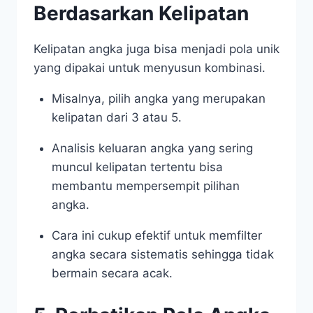
Berdasarkan Kelipatan
Kelipatan angka juga bisa menjadi pola unik
yang dipakai untuk menyusun kombinasi.
Misalnya, pilih angka yang merupakan
kelipatan dari 3 atau 5.
Analisis keluaran angka yang sering
muncul kelipatan tertentu bisa
membantu mempersempit pilihan
angka.
Cara ini cukup efektif untuk memfilter
angka secara sistematis sehingga tidak
bermain secara acak.