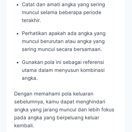
Catat dan amati angka yang sering
muncul selama beberapa periode
terakhir.
Perhatikan apakah ada angka yang
muncul berurutan atau angka yang
sering muncul secara bersamaan.
Gunakan pola ini sebagai referensi
utama dalam menyusun kombinasi
angka.
Dengan memahami pola keluaran
sebelumnya, kamu dapat menghindari
angka yang jarang muncul dan lebih fokus
pada angka yang berpeluang keluar
kembali.