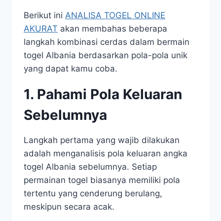
Berikut ini
ANALISA TOGEL ONLINE
AKURAT
akan membahas beberapa
langkah kombinasi cerdas dalam bermain
togel Albania berdasarkan pola-pola unik
yang dapat kamu coba.
1.
Pahami Pola Keluaran
Sebelumnya
Langkah pertama yang wajib dilakukan
adalah menganalisis pola keluaran angka
togel Albania sebelumnya. Setiap
permainan togel biasanya memiliki pola
tertentu yang cenderung berulang,
meskipun secara acak.