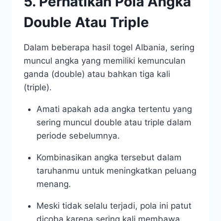
5.
Perhatikan Pola Angka
Double Atau Triple
Dalam beberapa hasil togel Albania, sering
muncul angka yang memiliki kemunculan
ganda (double) atau bahkan tiga kali
(triple).
Amati apakah ada angka tertentu yang
sering muncul double atau triple dalam
periode sebelumnya.
Kombinasikan angka tersebut dalam
taruhanmu untuk meningkatkan peluang
menang.
Meski tidak selalu terjadi, pola ini patut
dicoba karena sering kali membawa