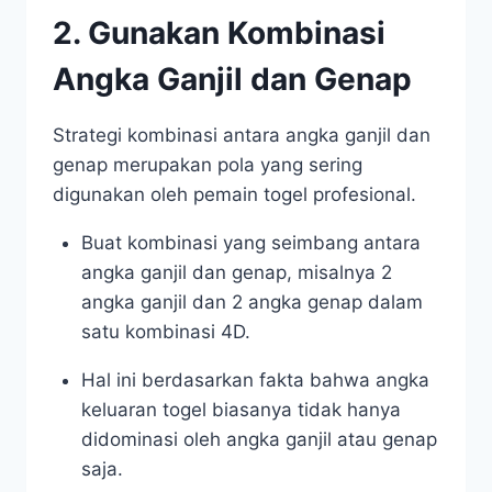
2.
Gunakan Kombinasi
Angka Ganjil dan Genap
Strategi kombinasi antara angka ganjil dan
genap merupakan pola yang sering
digunakan oleh pemain togel profesional.
Buat kombinasi yang seimbang antara
angka ganjil dan genap, misalnya 2
angka ganjil dan 2 angka genap dalam
satu kombinasi 4D.
Hal ini berdasarkan fakta bahwa angka
keluaran togel biasanya tidak hanya
didominasi oleh angka ganjil atau genap
saja.