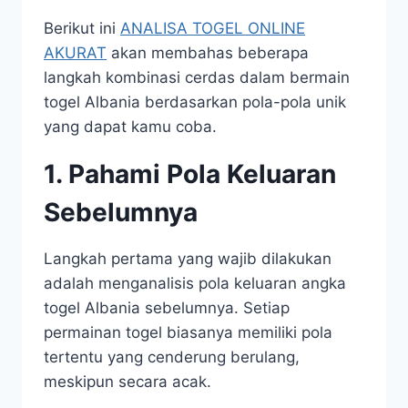
Berikut ini
ANALISA TOGEL ONLINE
AKURAT
akan membahas beberapa
langkah kombinasi cerdas dalam bermain
togel Albania berdasarkan pola-pola unik
yang dapat kamu coba.
1.
Pahami Pola Keluaran
Sebelumnya
Langkah pertama yang wajib dilakukan
adalah menganalisis pola keluaran angka
togel Albania sebelumnya. Setiap
permainan togel biasanya memiliki pola
tertentu yang cenderung berulang,
meskipun secara acak.