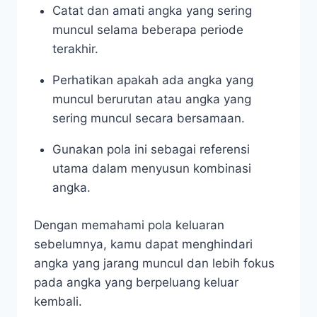
Catat dan amati angka yang sering
muncul selama beberapa periode
terakhir.
Perhatikan apakah ada angka yang
muncul berurutan atau angka yang
sering muncul secara bersamaan.
Gunakan pola ini sebagai referensi
utama dalam menyusun kombinasi
angka.
Dengan memahami pola keluaran
sebelumnya, kamu dapat menghindari
angka yang jarang muncul dan lebih fokus
pada angka yang berpeluang keluar
kembali.