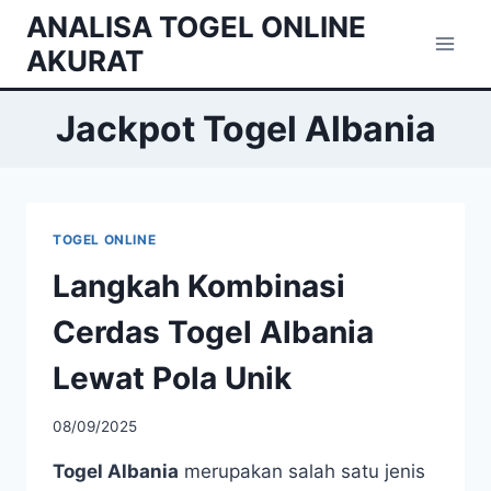
Skip
ANALISA TOGEL ONLINE
to
AKURAT
content
Jackpot Togel Albania
TOGEL ONLINE
Langkah Kombinasi
Cerdas Togel Albania
Lewat Pola Unik
08/09/2025
Togel Albania
merupakan salah satu jenis