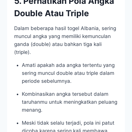
5.
Perhatikan Pola Angka
Double Atau Triple
Dalam beberapa hasil togel Albania, sering
muncul angka yang memiliki kemunculan
ganda (double) atau bahkan tiga kali
(triple).
Amati apakah ada angka tertentu yang
sering muncul double atau triple dalam
periode sebelumnya.
Kombinasikan angka tersebut dalam
taruhanmu untuk meningkatkan peluang
menang.
Meski tidak selalu terjadi, pola ini patut
dicoba karena sering kali membawa